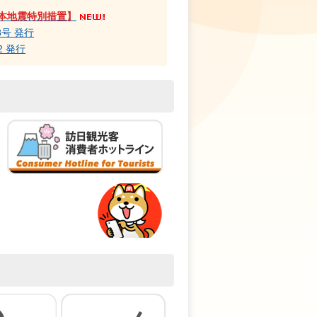
本地震特別措置】
8号 発行
2 発行