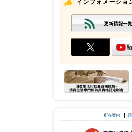
インフォメーショ
所在案内
調