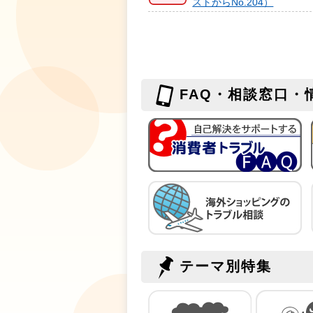
ストからNo.204）
FAQ・相談窓口・
テーマ別特集