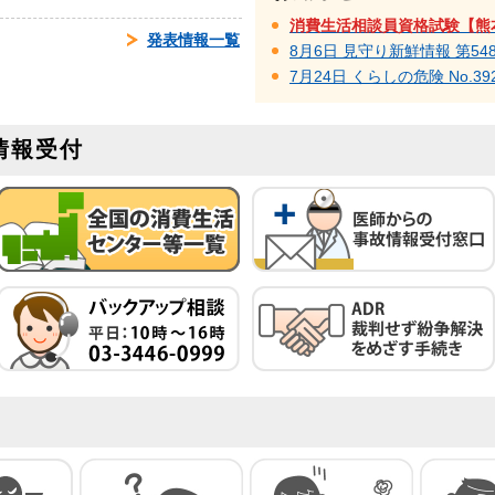
消費生活相談員資格試験【熊
発表情報一覧
8月6日 見守り新鮮情報 第54
7月24日 くらしの危険 No.39
情報受付