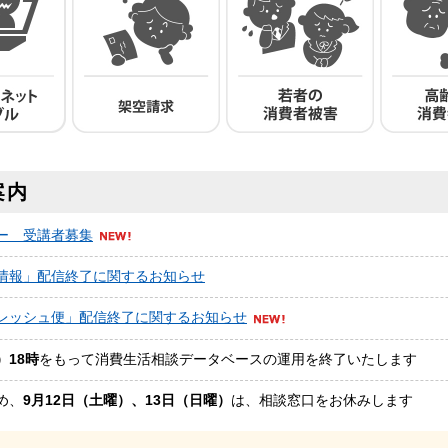
案内
ー 受講者募集
情報」配信終了に関するお知らせ
レッシュ便」配信終了に関するお知らせ
）18時
をもって消費生活相談データベースの運用を終了いたします
め、
9月12日（土曜）、13日（日曜）
は、相談窓口をお休みします