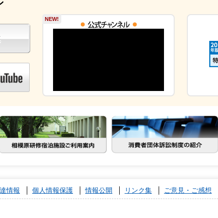
ン
NEW!
達情報
個人情報保護
情報公開
リンク集
ご意見・ご感想