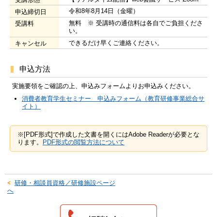
令和8年8月14日（金曜）
申込締切日
無料 ※ 受講時の通信料は各自でご負担くださ
受講料
い。
できるだけ早くご連絡ください。
キャンセル
申込方法
実施要領をご確認の上、申込みフォームよりお申込みください。
消費者教育学生セミナー 申込みフォーム（教育研修事業総合サ
イト）
※[PDF形式]で作成した文書を開くにはAdobe Readerが必要とな
ります。
PDF形式の閲覧方法について
研修・相談員資格／研修施設ページ
へ