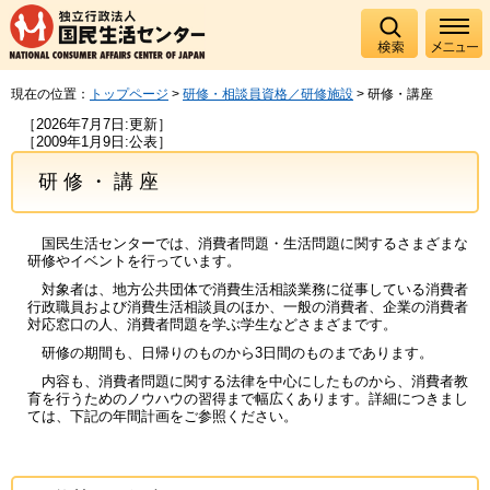
現在の位置：
トップページ
>
研修・相談員資格／研修施設
> 研修・講座
［2026年7月7日:更新］
［2009年1月9日:公表］
研修・講座
国民生活センターでは、消費者問題・生活問題に関するさまざまな
研修やイベントを行っています。
対象者は、地方公共団体で消費生活相談業務に従事している消費者
行政職員および消費生活相談員のほか、一般の消費者、企業の消費者
対応窓口の人、消費者問題を学ぶ学生などさまざまです。
研修の期間も、日帰りのものから3日間のものまであります。
内容も、消費者問題に関する法律を中心にしたものから、消費者教
育を行うためのノウハウの習得まで幅広くあります。詳細につきまし
ては、下記の年間計画をご参照ください。