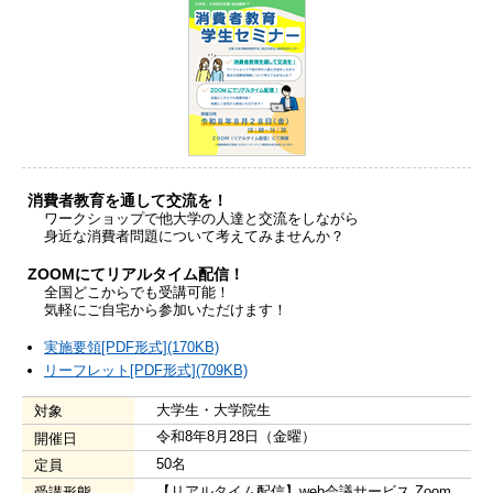
消費者教育を通して交流を！
ワークショップで他大学の人達と交流をしながら
身近な消費者問題について考えてみませんか？
ZOOMにてリアルタイム配信！
全国どこからでも受講可能！
気軽にご自宅から参加いただけます！
実施要領[PDF形式](170KB)
リーフレット[PDF形式](709KB)
大学生・大学院生
対象
令和8年8月28日（金曜）
開催日
50名
定員
【リアルタイム配信】web会議サービス Zoom
受講形態