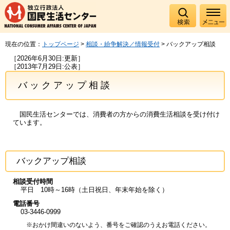
現在の位置：
トップページ
>
相談・紛争解決／情報受付
> バックアップ相談
［2026年6月30日:更新］
［2013年7月29日:公表］
バックアップ相談
国民生活センターでは、消費者の方からの消費生活相談を受け付け
ています。
バックアップ相談
相談受付時間
平日 10時～16時（土日祝日、年末年始を除く）
電話番号
03-3446-0999
※おかけ間違いのないよう、番号をご確認のうえお電話ください。