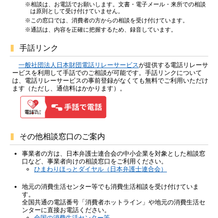
※相談は、お電話でお願いします。文書・電子メール・来所での相談
は原則として受け付けていません。
※この窓口では、消費者の方からの相談を受け付けています。
※通話は、内容を正確に把握するため、録音しています。
手話リンク
一般社団法人日本財団電話リレーサービス
が提供する電話リレーサ
ービスを利用して手話でのご相談が可能です。手話リンクについて
は、電話リレーサービスの事前登録がなくても無料でご利用いただけ
ます（ただし、通信料はかかります）。
その他相談窓口のご案内
事業者の方は、日本弁護士連合会の中小企業を対象とした相談窓
口など、事業者向けの相談窓口をご利用ください。
ひまわりほっとダイヤル（日本弁護士連合会）
地元の消費生活センター等でも消費生活相談を受け付けていま
す。
全国共通の電話番号「消費者ホットライン」や地元の消費生活セ
ンターに直接お電話ください。
全国の消費生活センター等