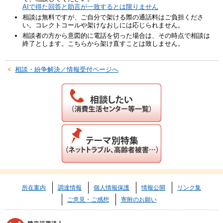
AIで得た回答と助言が一致するとは限りません
相談は無料ですが、ご自分で架ける際の通話料はご負担くださ
い。コレクトコールや架けなおしには応じられません。
相談者の方から意図的に電話を切った場合は、その時点で相談は
終了とします。こちらから架け直すことは致しません。
相談・紛争解決／情報受付ページへ
所在案内
調達情報
個人情報保護
情報公開
リンク集
ご意見・ご感想
寄附のお願い