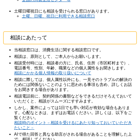
土曜日曜祝日にも相談を受けられる窓口があります。
土曜、日曜、祝日に利用できる相談窓口
相談にあたって
当相談窓口は、消費生活に関する相談窓口です。
相談は、原則として、ご本人からお願いします。
相談受付時には、相談者の方に、氏名、住所（市区町村まで）、
電話番号、性別、年齢、職業などの個人属性をお聞きします。
相談にかかる個人情報の取り扱いについて
相談に際しては、個人属性以外にも、一見そのトラブルの解決の
ためには関係ないことのように思われる事項も含め、詳しくお話
をお聞きする場合があります。
相談電話前に、契約関係の書類などをできるだけそろえておいて
いただくと、相談がスムーズにすすみます。
しかし、案件によっては1日でも早い対応が有効な場合もありま
す。心配なときは、まずはお電話ください。詳しくは、以下をご
覧ください。
相談時のポイント－相談を受けるにあたり知っておいていただき
たいこと－
AIで得た回答と異なる助言がされる場合があることを理解した上
で、相談してください。