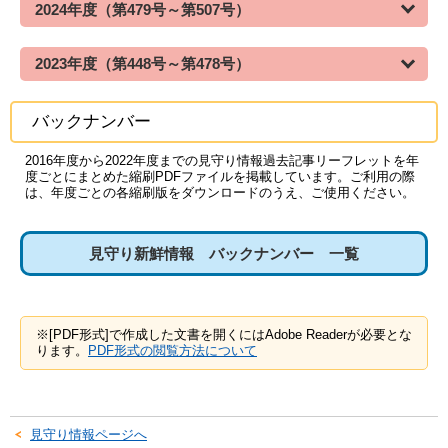
2024年度（第479号～第507号）
2023年度（第448号～第478号）
バックナンバー
2016年度から2022年度までの見守り情報過去記事リーフレットを年
度ごとにまとめた縮刷PDFファイルを掲載しています。ご利用の際
は、年度ごとの各縮刷版をダウンロードのうえ、ご使用ください。
見守り新鮮情報 バックナンバー 一覧
※[PDF形式]で作成した文書を開くにはAdobe Readerが必要とな
ります。
PDF形式の閲覧方法について
見守り情報ページへ