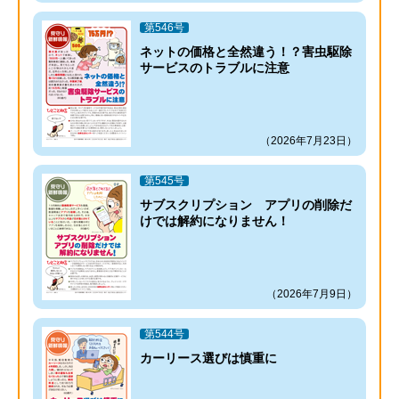
第546号
ネットの価格と全然違う！？害虫駆除
サービスのトラブルに注意
（2026年7月23日）
第545号
サブスクリプション アプリの削除だ
けでは解約になりません！
（2026年7月9日）
第544号
カーリース選びは慎重に