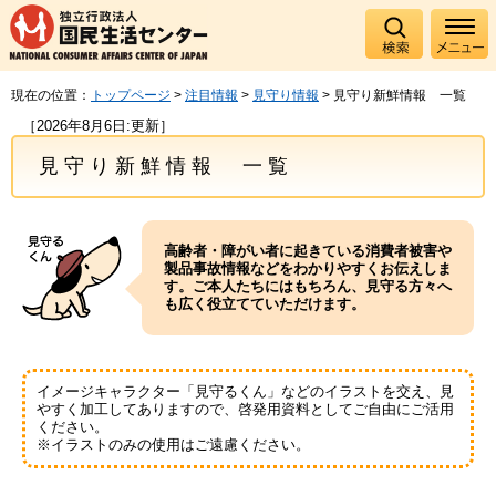
現在の位置：
トップページ
>
注目情報
>
見守り情報
> 見守り新鮮情報 一覧
［2026年8月6日:更新］
見守り新鮮情報 一覧
高齢者・障がい者に起きている消費者被害や
製品事故情報などをわかりやすくお伝えしま
す。ご本人たちにはもちろん、見守る方々へ
も広く役立てていただけます。
イメージキャラクター「見守るくん」などのイラストを交え、見
やすく加工してありますので、啓発用資料としてご自由にご活用
ください。
※イラストのみの使用はご遠慮ください。