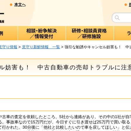
本文へ
見守り情報
>
見守り新鮮情報 一覧
> 強引な勧誘やキャンセル妨害も！ 中
ル妨害も！ 中古自動車の売却トラブルに注
中古車の査定を依頼したところ、5社から連絡があり、その中の1社が自
。事故車なので15万円だが、今日すぐに引き渡せば25万円で買い取る
て行かれた。30分後に「他社と比較したいので車を戻してほしい」と伝