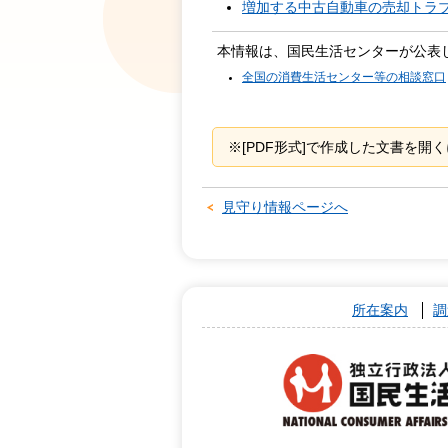
増加する中古自動車の売却トラ
本情報は、国民生活センターが公表
全国の消費生活センター等の相談窓口
※[PDF形式]で作成した文書を開くに
見守り情報ページへ
所在案内
調