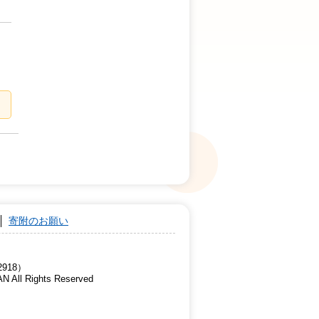
寄附のお願い
918）
AN All Rights Reserved