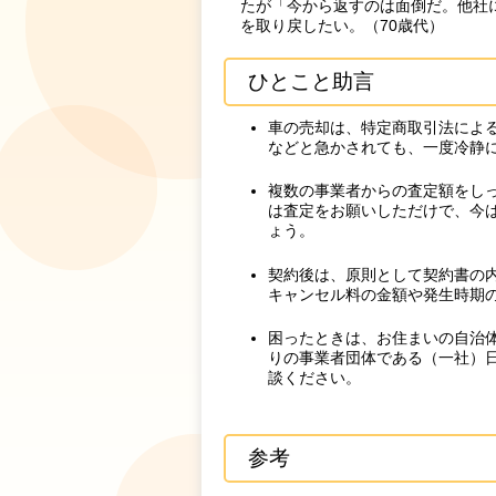
たが「今から返すのは面倒だ。他社
を取り戻したい。（70歳代）
ひとこと助言
車の売却は、特定商取引法によ
などと急かされても、一度冷静
複数の事業者からの査定額をし
は査定をお願いしただけで、今
ょう。
契約後は、原則として契約書の
キャンセル料の金額や発生時期
困ったときは、お住まいの自治体
りの事業者団体である（一社）日本
談ください。
参考