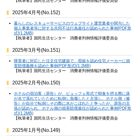
【執筆者】国民生活センター 消費者判例情報評価委員会
2025年4月号(No.152)
暮らしのレスキューサービスのウェブサイト運営業者や関与した
個人事業者等に対する共同不法行為責任が認められた事例[PDF形
式](1.2MB)
【執筆者】国民生活センター 消費者判例情報評価委員会
2025年3月号(No.151)
障害者に対応した注文住宅建築で、瑕疵を認め住宅メーカーに損
害賠償義務を認めた事例[PDF形式](1.2MB)
【執筆者】国民生活センター 消費者判例情報評価委員会
2025年2月号(No.150)
ホテルの宿泊客（原告）が、ビュッフェ形式で朝食を摂る際に床
が水で濡れていたために転倒し負傷したと主張し、ホテル側（被
告）が自分で転倒しその際に水がこぼれたと争ったが、原告の主
張が認められ、ホテル側の損害賠償責任が認められた事例[PDF形
式](1.2MB)
【執筆者】国民生活センター 消費者判例情報評価委員会
2025年1月号(No.149)