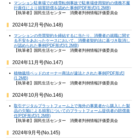
マンション駐車場での積雪転倒事故で駐車場使用契約の債務不履
行責任により損害賠償を認めた事例[PDF形式](1.2MB)
【執筆者】国民生活センター 消費者判例情報評価委員会
2024年12月号(No.148)
マンションの売買契約を締結するに当たり、消費者の就職に関す
る不安をあおったケースにおいて、消費者契約法に基づき取消し
が認められた事例[PDF形式](1.2MB)
【執筆者】国民生活センター 消費者判例情報評価委員会
2024年11月号(No.147)
植物栽培ベッドのオーナー商法が違法とされた事例[PDF形式]
(1.2MB)
【執筆者】国民生活センター 消費者判例情報評価委員会
2024年10月号(No.146)
取引デジタルプラットフォーム上で海外の事業者から購入した製
品の欠陥による損害についてのプラットフォーム提供者の賠償責
任[PDF形式](1.2MB)
【執筆者】国民生活センター 消費者判例情報評価委員会
2024年9月号(No.145)