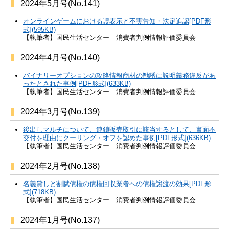
2024年5月号(No.141)
オンラインゲームにおける誤表示と不実告知・法定追認[PDF形
式](595KB)
【執筆者】国民生活センター 消費者判例情報評価委員会
2024年4月号(No.140)
バイナリーオプションの攻略情報商材の勧誘に説明義務違反があ
ったとされた事例[PDF形式](633KB)
【執筆者】国民生活センター 消費者判例情報評価委員会
2024年3月号(No.139)
後出しマルチについて、連鎖販売取引に該当するとして、書面不
交付を理由にクーリング・オフを認めた事例[PDF形式](636KB)
【執筆者】国民生活センター 消費者判例情報評価委員会
2024年2月号(No.138)
名義貸しと割賦債権の債権回収業者への債権譲渡の効果[PDF形
式](718KB)
【執筆者】国民生活センター 消費者判例情報評価委員会
2024年1月号(No.137)