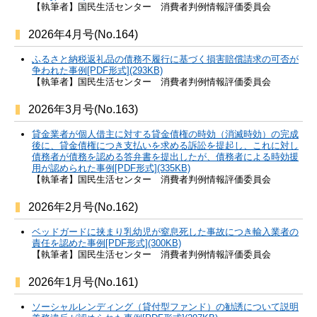
【執筆者】国民生活センター 消費者判例情報評価委員会
2026年4月号(No.164)
ふるさと納税返礼品の債務不履行に基づく損害賠償請求の可否が
争われた事例[PDF形式](293KB)
【執筆者】国民生活センター 消費者判例情報評価委員会
2026年3月号(No.163)
貸金業者が個人借主に対する貸金債権の時効（消滅時効）の完成
後に、貸金債権につき支払いを求める訴訟を提起し、これに対し
債務者が債務を認める答弁書を提出したが、債務者による時効援
用が認められた事例[PDF形式](335KB)
【執筆者】国民生活センター 消費者判例情報評価委員会
2026年2月号(No.162)
ベッドガードに挟まり乳幼児が窒息死した事故につき輸入業者の
責任を認めた事例[PDF形式](300KB)
【執筆者】国民生活センター 消費者判例情報評価委員会
2026年1月号(No.161)
ソーシャルレンディング（貸付型ファンド）の勧誘について説明