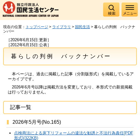
現在の位置：
トップページ
>
ライブラリ
>
国民生活
> 暮らしの判例 バックナ
ンバー
［2026年6月15日:更新］
［2012年6月15日:公表］
暮らしの判例 バックナンバー
本ページは、過去に掲載した記事（分割版形式）を掲載しているア
ーカイブです。
2026年6月号以降は掲載方法を変更しており、本形式での新規掲載
は行っておりません。
記事一覧
2026年5月号(No.165)
点検商法による床下リフォームの違法な勧誘と不法行為責任[PDF
形式](322KB)