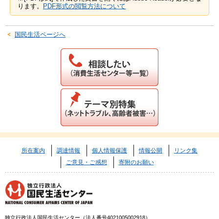
ります。
PDF形式の閲覧方法について
国民生活ページへ
所在案内
調達情報
個人情報保護
情報公開
リンク集
ご意見・ご感想
寄附のお願い
独立行政法人国民生活センター（法人番号4021005002918）