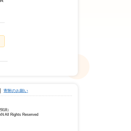
寄附のお願い
918）
AN All Rights Reserved