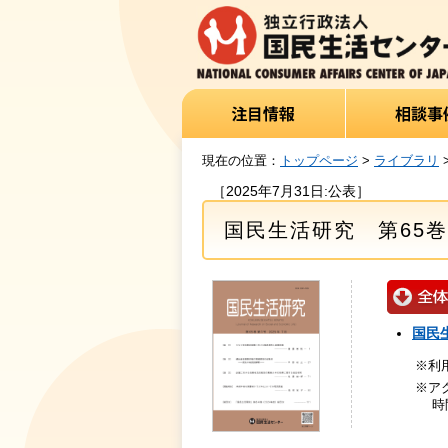
現在の位置：
トップページ
>
ライブラリ
［2025年7月31日:公表］
国民生活研究 第65巻
国民生
※利
※ア
時