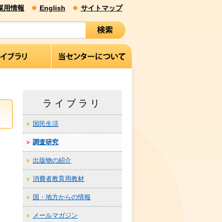
採用情報
English
サイトマップ
ライブラリ
国民生活
調査研究
出版物の紹介
消費者教育用教材
国・地方からの情報
メールマガジン