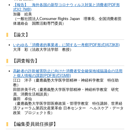
【報告】 海外各国の新型コロナウィルス対策と消費者[PDF形
式](2.7MB)
加藤 絵美
（一般社団法人Consumer Rights Japan 理事長、全国消費者団
体連絡会 国際活動専門委員）
【論文】
いわゆる「消費者的事業者」に関する一考察[PDF形式](673KB)
大澤 彩（法政大学法学部 教授）
【調査報告】
高齢者の詐欺被害防止に向けた消費者安全確保地域協議会の活用
と個人情報の課題[PDF形式](1MB)
江口 洋子（慶應義塾大学医学部精神・神経科学教室 特任助
教）
田部井美千代（慶應義塾大学医学部精神・神経科学教室 研究
員、消費生活相談員）
藤田 卓仙
（慶應義塾大学医学部医療政策・管理学教室 特任講師、世界経
済フォーラム第四次産業革命 日本センター ヘルスケア・データ
政策 プロジェクト長）
【編集委員就任挨拶】