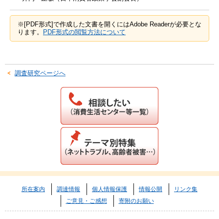
※[PDF形式]で作成した文書を開くにはAdobe Readerが必要とな
ります。
PDF形式の閲覧方法について
調査研究ページへ
所在案内
調達情報
個人情報保護
情報公開
リンク集
ご意見・ご感想
寄附のお願い