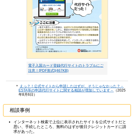
電子入国カード登録代行サイトのトラブルにご
注意！[PDF形式](467KB)
＊
えっ？！公式サイトから申請したはずが、そうじゃなかった？－
ESTA等の申請代行サイトに関する相談が増加しています－
（2025
年8月6日）
相談事例
インターネット検索で上位に表示されたサイトを公式サイトだと
思い、手続したところ、無料のはずが後日クレジットカードに請
求があった。