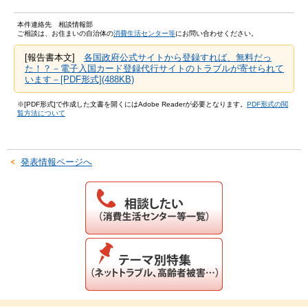
本件連絡先 相談情報部
ご相談は、お住まいの自治体の
消費生活センター等
にお問い合わせください。
[報告書本文]
各国政府公式サイトから登録すれば、無料だっ
た！？－電子入国カード登録代行サイトのトラブルが寄せられて
います－[PDF形式](488KB)
※[PDF形式]で作成した文書を開くにはAdobe Readerが必要となります。
PDF形式の閲
覧方法について
発表情報ページへ