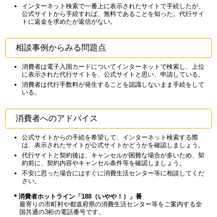
インターネット検索で一番上に表示されたサイトで手続したが、
公式サイトから手続すれば、無料であることを知った。代行サイ
トに返金を求めたが返信がない。
相談事例からみる問題点
消費者は電子入国カードについてインターネットで検索し、上位
に表示された代行サイトを、公式サイトと思い、申請している。
消費者は代行手数料が発生することを認識しないまま手続をして
いる。
消費者へのアドバイス
公式サイトからの手続を希望して、インターネット検索する際
は、表示されたサイトが公式サイトかどうかを確認しましょう。
代行サイトと契約後は、キャンセルが困難な場合が多いため、契
約前に、契約内容やキャンセル条件等を確認しましょう。
不安に思った場合にはすぐに消費生活センター等に相談してくだ
さい。
＊消費者ホットライン「188（いやや！）」番
最寄りの市町村や都道府県の消費生活センター等をご案内する全
国共通の3桁の電話番号です。