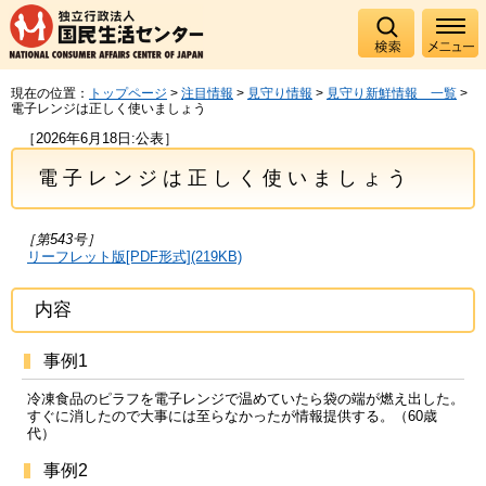
現在の位置：
トップページ
>
注目情報
>
見守り情報
>
見守り新鮮情報 一覧
>
電子レンジは正しく使いましょう
［2026年6月18日:公表］
電子レンジは正しく使いましょう
［第543号］
リーフレット版[PDF形式](219KB)
内容
事例1
冷凍食品のピラフを電子レンジで温めていたら袋の端が燃え出した。
すぐに消したので大事には至らなかったが情報提供する。（60歳
代）
事例2