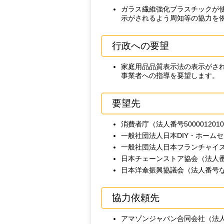
ガラス繊維強化プラスチックが
示がされるよう周知等の協力を
行政への要望
家庭用品品質表示法の表示がさ
事業者への指導を要望します。
要望先
消費者庁（法人番号5000012010
一般社団法人日本DIY・ホームセン
一般社団法人日本フランチャイズチェ
日本チェーンストア協会（法人
日本洋傘振興協議会（法人番号
協力依頼先
アマゾンジャパン合同会社（法人番号