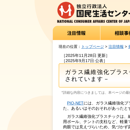
現在の位置：
トップページ
>
注目情報
>
［2025年11月28日:更新］
［2025年9月17日:公表］
ガラス繊維強化プラス
されています－
*詳細な内容につきましては、本ページの最後
PIO-NET
には、ガラス繊維強化プ
た、あるいはそのおそれがあったと
ガラス繊維強化プラスチックは、細
用ポール、テントの支柱など、軽量
肉眼では見えづらいため、気づかず