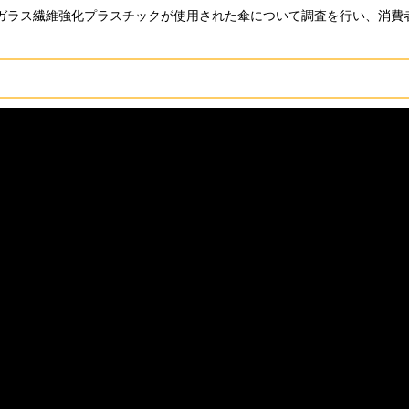
、ガラス繊維強化プラスチックが使用された傘について調査を行い、消費