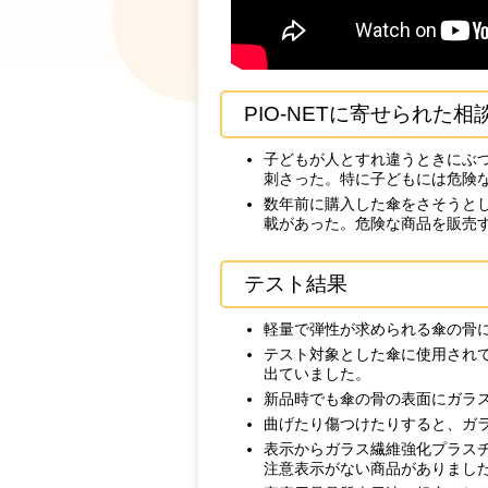
PIO-NETに寄せられた相
子どもが人とすれ違うときにぶ
刺さった。特に子どもには危険
数年前に購入した傘をさそうと
載があった。危険な商品を販売
テスト結果
軽量で弾性が求められる傘の骨
テスト対象とした傘に使用され
出ていました。
新品時でも傘の骨の表面にガラ
曲げたり傷つけたりすると、ガ
表示からガラス繊維強化プラス
注意表示がない商品がありまし