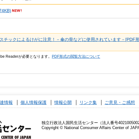
4KB)
スチックによるけがに注意！－傘の骨などに使用されています－[PDF
be Readerが必要となります。
PDF形式の閲覧方法について
達情報
個人情報保護
情報公開
リンク集
ご意見・ご感想
独立行政法人国民生活センター（法人番号4021005002
Copyright © National Consumer Affairs Center of JAP