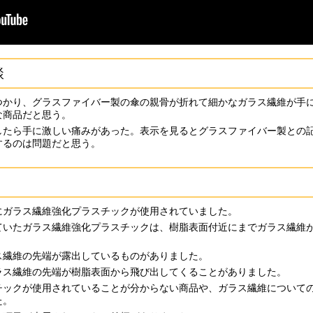
談
つかり、グラスファイバー製の傘の親骨が折れて細かなガラス繊維が手
な商品だと思う。
したら手に激しい痛みがあった。表示を見るとグラスファイバー製との
するのは問題だと思う。
にガラス繊維強化プラスチックが使用されていました。
ていたガラス繊維強化プラスチックは、樹脂表面付近にまでガラス繊維
ス繊維の先端が露出しているものがありました。
ラス繊維の先端が樹脂表面から飛び出してくることがありました。
チックが使用されていることが分からない商品や、ガラス繊維について
た。