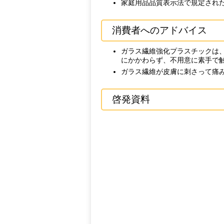
家庭用品品質表示法で規定され
消費者へのアドバイス
ガラス繊維強化プラスチックは
にかかわらず、不用意に素手で
ガラス繊維が皮膚に刺さって痛
啓発資料