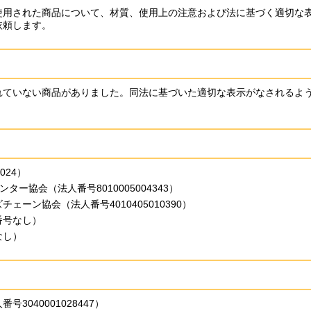
使用された商品について、材質、使用上の注意および法に基づく適切な
依頼します。
れていない商品がありました。同法に基づいた適切な表示がなされるよ
024）
ター協会（法人番号8010005004343）
ーン協会（法人番号4010405010390）
番号なし）
なし）
3040001028447）