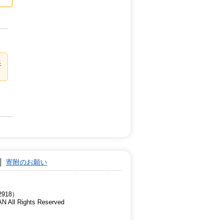
形
寄附のお願い
918）
AN All Rights Reserved