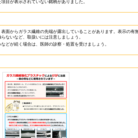
た項目が表示されていない銘柄がありました。
、表面からガラス繊維の先端が露出していることがあります。表示の有
触らないなど、取扱いには注意しましょう。
みなどが続く場合は、医師の診察・処置を受けましょう。