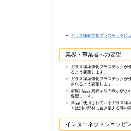
ガラス繊維強化プラスチックによる
業界・事業者への要望
ガラス繊維強化プラスチックが
るよう要望します。
ガラス繊維強化プラスチックが
されるよう要望します。
家庭用品品質表示法の表示がさ
要望します。
商品に使用されているガラス繊
くは別の部材に置き換える等の
インターネットショッピ