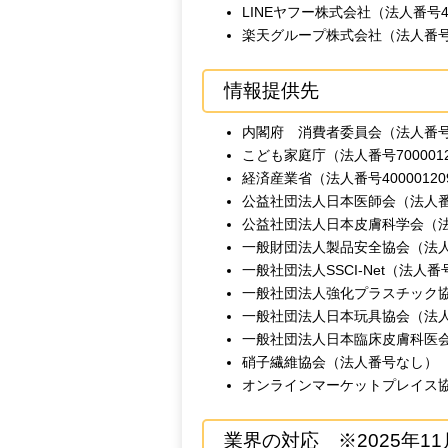
LINEヤフー株式会社（法人番号401
楽天グループ株式会社（法人番号901
情報提供先
内閣府 消費者委員会（法人番号200
こども家庭庁（法人番号7000012
経済産業省（法人番号400001209
公益社団法人日本医師会（法人番号50
公益社団法人日本皮膚科学会（法人番
一般財団法人製品安全協会（法人番号
一般社団法人SSCI-Net（法人番号8
一般社団法人強化プラスチック協会（
一般社団法人日本玩具協会（法人番号
一般社団法人日本臨床皮膚科医会（法
硝子繊維協会（法人番号なし）
オンラインマーケットプレイス
業界の対応 ※2025年11