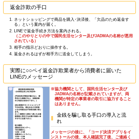
返金詐欺の手口
ネットショッピングで商品を購入･決済後、「欠品のため返金す
る」という案内が届く。
LINEで返金手続き方法を案内される。
（このやりとりの中で国民生活センター及びJADMAの名称が悪用
されている）
相手の指示どおりに操作する。
返金されるはずが相手方に送金してしまう。
実際に○○ペイ返金詐欺業者から消費者に届いた
LINEのメッセージ
※協力機関として、国民生活センター及び
JADMAの名称が記載されていますが、両
機関が特定の事業者の取引に協力すること
はありません。
金銭を騙し取る手口の導入と流
れ
メッセージの後に、「コード決済アプリをイ
ンストールの後、本人確認完了後、ご連絡く