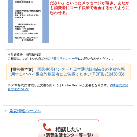
ださい」といったメッセージが届き、あたか
も消費者にコード決済で返金するかのように
思わせる。
本件連絡先 相談情報部
ご相談は、お住まいの自治体の
消費生活センター等
にお問い合わせください。
[報告書本文]
国民生活センターと日本通信販売協会の名称を悪
用する○○ペイ返金詐欺業者にご注意ください[PDF形式](438KB)
※[PDF形式]で作成した文書を開くにはAdobe Readerが必要となります。
PDF形式の閲
覧方法について
発表情報ページへ