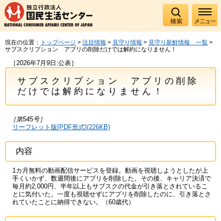
現在の位置：
トップページ
>
注目情報
>
見守り情報
>
見守り新鮮情報 一覧
>
サブスクリプション アプリの削除だけでは解約になりません！
［2026年7月9日:公表］
サブスクリプション アプリの削除
だけでは解約になりません！
［第545号］
リーフレット版[PDF形式](226KB)
内容
1カ月無料の動画配信サービスを登録。動画を視聴しようとしたが上
手くいかず、数週間後にアプリを削除した。その後、キャリア決済で
毎月約2,000円、半年以上もサブスクの代金が引き落とされているこ
とに気付いた。一度も視聴せずにアプリを削除したのに、引き落とさ
れていたことに納得できない。（60歳代）