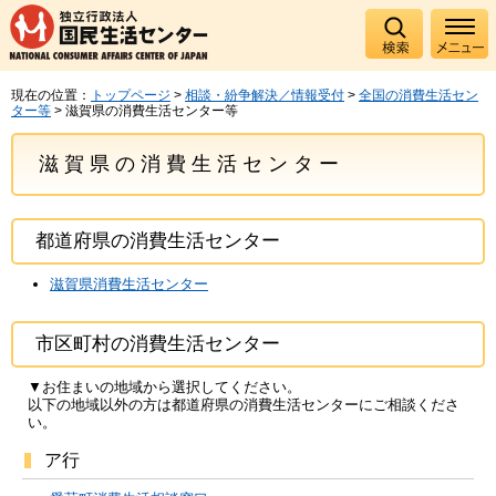
現在の位置：
トップページ
>
相談・紛争解決／情報受付
>
全国の消費生活セン
ター等
> 滋賀県の消費生活センター等
滋賀県の消費生活センター
都道府県の消費生活センター
滋賀県消費生活センター
市区町村の消費生活センター
▼お住まいの地域から選択してください。
以下の地域以外の方は都道府県の消費生活センターにご相談くださ
い。
ア行