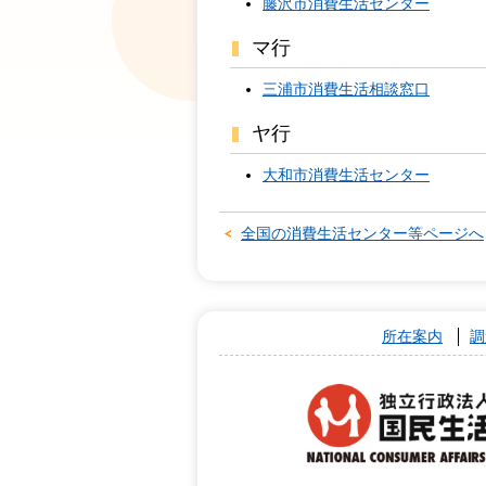
藤沢市消費生活センター
マ行
三浦市消費生活相談窓口
ヤ行
大和市消費生活センター
全国の消費生活センター等ページへ
所在案内
調