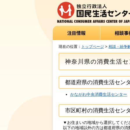
現在の位置：
トップページ
>
相談・紛争
神奈川県の消費生活セ
都道府県の消費生活セン
かながわ中央消費生活センター
市区町村の消費生活セン
▼お住まいの地域から選択してくだ
以下の地域以外の方は都道府県の消