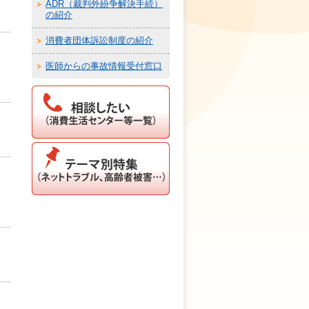
ADR（裁判外紛争解決手続）
の紹介
消費者団体訴訟制度の紹介
医師からの事故情報受付窓口