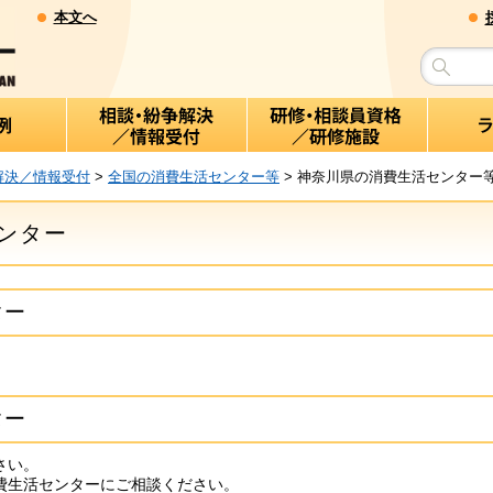
本文へ
解決／情報受付
>
全国の消費生活センター等
> 神奈川県の消費生活センター
ンター
ター
ター
さい。
費生活センターにご相談ください。