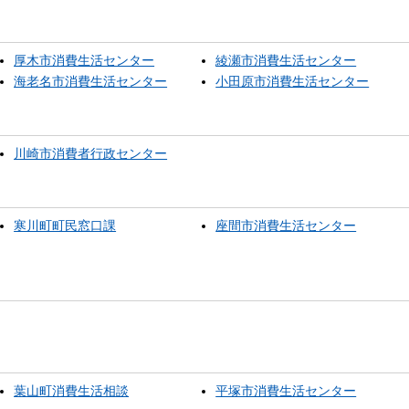
厚木市消費生活センター
綾瀬市消費生活センター
海老名市消費生活センター
小田原市消費生活センター
川崎市消費者行政センター
寒川町町民窓口課
座間市消費生活センター
葉山町消費生活相談
平塚市消費生活センター