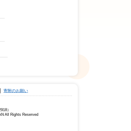
寄附のお願い
918）
AN All Rights Reserved