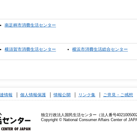
南足柄市消費生活センター
横須賀市消費生活センター
横浜市消費生活総合センター
達情報
個人情報保護
情報公開
リンク集
ご意見・ご感想
独立行政法人国民生活センター（法人番号4021005002
Copyright © National Consumer Affairs Center of JAP