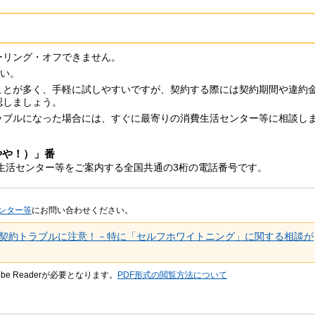
ーリング・オフできません。
さい。
ことが多く、手軽に試しやすいですが、契約する際には契約期間や違約
認しましょう。
ラブルになった場合には、すぐに最寄りの消費生活センター等に相談し
やや！）」番
生活センター等をご案内する全国共通の3桁の電話番号です。
ンター等
にお問い合わせください。
契約トラブルに注意！－特に「セルフホワイトニング」に関する相談が
be Readerが必要となります。
PDF形式の閲覧方法について