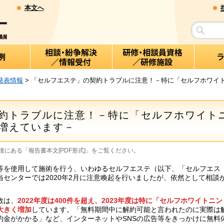
本文へ
発表情報
> 「セルフエステ」の契約トラブルに注意！－特に「セルフホワイ
約トラブルに注意！－特に「セルフホワイト
増えています－
にある「報告書本文[PDF形式]」をご覧ください。
を使用して施術を行う、いわゆるセルフエステ（以下、「セルフエス
センターでは2020年2月に注意喚起を行いましたが、依然として相談
数は、
2022年度は400件を超え、2023年度は特に「セルフホワイトニン
大きく増加
しています。「無料期間中に解約可能と言われたのに実際は
約金がかかる」など、インターネットやSNSの広告等をきっかけに無料