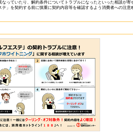
異なっていたり、解約条件についてトラブルになったといった相談が寄
ステ」を契約する前に慎重に契約内容等を確認するよう消費者への注意