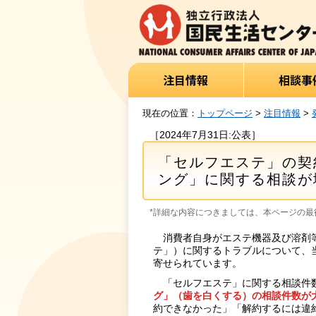
現在の位置：
トップページ
>
注目情報
>
［2024年7月31日:公表］
「セルフエステ」の契
ング」に関する相談が
*詳細な内容につきましては、本ページの最後
消費者自身がエステ機器及び溶剤等
テ」）に関するトラブルについて、当
寄せられています。
「セルフエステ」に関する相談件
グ」（歯を白くする）の相談件数が
約できなかった」「解約するには違