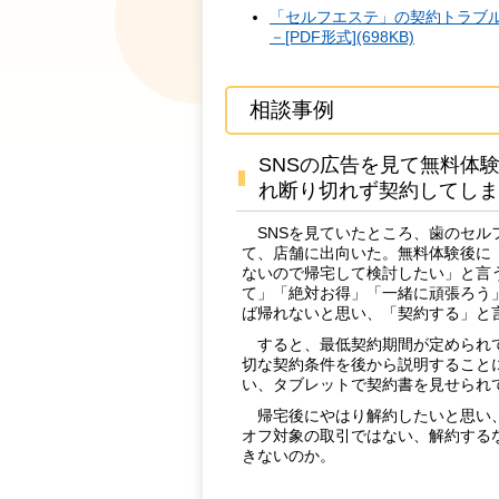
「セルフエステ」の契約トラブ
－[PDF形式](698KB)
相談事例
SNSの広告を見て無料体
れ断り切れず契約してしま
SNSを見ていたところ、歯のセル
て、店舗に出向いた。無料体験後に
ないので帰宅して検討したい」と言
て」「絶対お得」「一緒に頑張ろう
ば帰れないと思い、「契約する」と
すると、最低契約期間が定められて
切な契約条件を後から説明すること
い、タブレットで契約書を見せられ
帰宅後にやはり解約したいと思い、
オフ対象の取引ではない、解約する
きないのか。