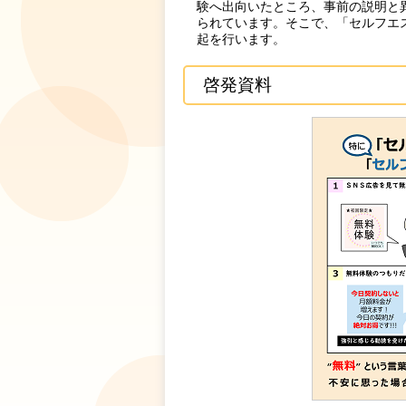
験へ出向いたところ、事前の説明と
られています。そこで、「セルフエ
起を行います。
啓発資料