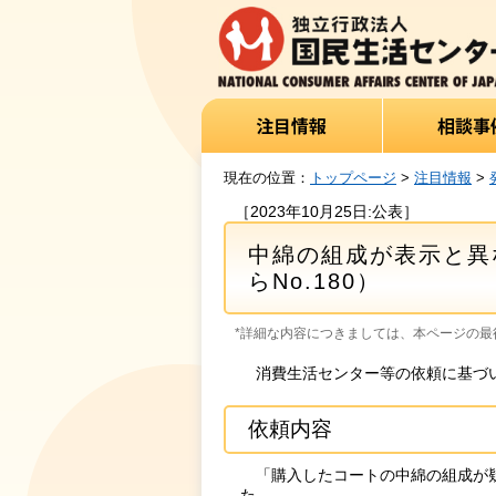
現在の位置：
トップページ
>
注目情報
>
［2023年10月25日:公表］
中綿の組成が表示と異
らNo.180）
*詳細な内容につきましては、本ページの最後
消費生活センター等の依頼に基づい
依頼内容
「購入したコートの中綿の組成が疑
た。