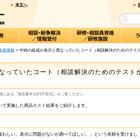
本文へ
発表情報
> 中綿の組成が表示と異なっていたコート（相談解決のためのテストか
なっていたコート（相談解決のためのテスト
にある「報告書本文[PDF形式]」をご覧ください。
て実施した商品テスト結果をご紹介します。
わしい。表示に問題がないか調べてほしい。」という依頼を受けまし