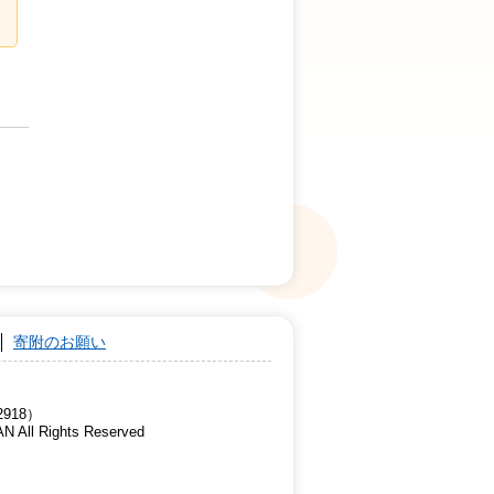
寄附のお願い
918）
AN All Rights Reserved