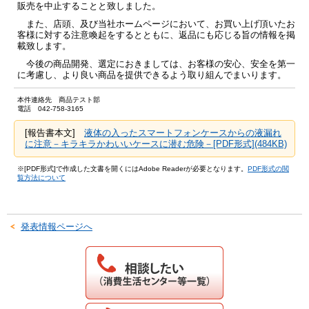
販売を中止することと致しました。
また、店頭、及び当社ホームページにおいて、お買い上げ頂いたお
客様に対する注意喚起をするとともに、返品にも応じる旨の情報を掲
載致します。
今後の商品開発、選定におきましては、お客様の安心、安全を第一
に考慮し、より良い商品を提供できるよう取り組んでまいります。
本件連絡先 商品テスト部
電話 042-758-3165
[報告書本文]
液体の入ったスマートフォンケースからの液漏れ
に注意－キラキラかわいいケースに潜む危険－[PDF形式](484KB)
※[PDF形式]で作成した文書を開くにはAdobe Readerが必要となります。
PDF形式の閲
覧方法について
発表情報ページへ