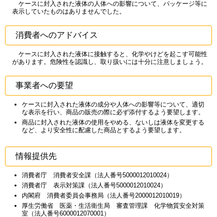
ケースに封入された液体の人体への影響について、パッケージ等に
表示していたものはありませんでした。
消費者へのアドバイス
ケースに封入された液体に接触すると、化学やけどを起こす可能性
があります。危険性を認識し、取り扱いには十分に注意しましょう。
事業者への要望
ケースに封入された液体の成分や人体への影響等について、適切
な表示を行い、商品の販売の際に必ず添付するよう要望します。
商品に封入された液体の使用をやめる、ないしは液体を変更する
など、より安全性に配慮した商品とするよう要望します。
情報提供先
消費者庁 消費者安全課（法人番号5000012010024）
消費者庁 表示対策課（法人番号5000012010024）
内閣府 消費者委員会事務局（法人番号2000012010019）
厚生労働省 医薬・生活衛生局 審査管理課 化学物質安全対策
室（法人番号6000012070001）