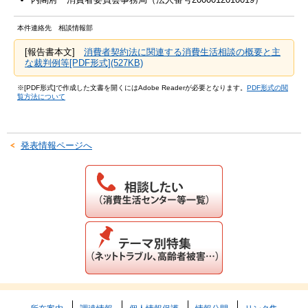
本件連絡先 相談情報部
[報告書本文]
消費者契約法に関連する消費生活相談の概要と主
な裁判例等[PDF形式](527KB)
※[PDF形式]で作成した文書を開くにはAdobe Readerが必要となります。
PDF形式の閲
覧方法について
発表情報ページへ