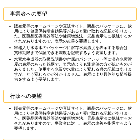
事業者への要望
販売元等のホームページや直販サイト、商品のパッケージに、飲
用により健康保持増進効果等があると受け取れる記載がありまし
た。医薬品医療機器等法や健康増進法、景品表示法に抵触するお
それがありますので、表示の改善を要望します。
容器入り水素水のパッケージに溶存水素濃度を表示する場合は、
賞味期限まで保証できる濃度を記載するよう要望します。
水素水生成器の取扱説明書や付属のパンフレット等に溶存水素濃
度の表示のあった銘柄で、表示値よりも測定値の方が低いものが
ありました。使用する水質や水量により変わる旨の記載はありま
すが、どう変わるかが分かりません。表示により具体的な情報提
供をするよう要望します。
行政への要望
販売元等のホームページや直販サイト、商品のパッケージに、飲
用により健康保持増進効果等があると受け取れる記載がありまし
た。医薬品医療機器等法や健康増進法、景品表示法に抵触するお
それがありますので、事業者に対し、表示の改善を指導するよう
要望します。