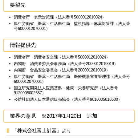
要望先
消費者庁 表示対策課（法人番号5000012010024）
厚生労働省 医薬・生活衛生局 監視指導・麻薬対策課（法人番
号6000012070001）
情報提供先
消費者庁 消費者安全課（法人番号5000012010024）
内閣府 消費者委員会事務局（法人番号2000012010019）
内閣府 食品安全委員会（法人番号2000012010019）
厚生労働省 医薬・生活衛生局 医療機器審査管理課（法人番号
6000012070001）
国立研究開発法人医薬基盤・健康・栄養研究所（法人番号
9120905002657）
公益社団法人日本通信販売協会（法人番号9010005018680）
業界の意見 ※2017年1月20日 追加
「株式会社富士計器」より