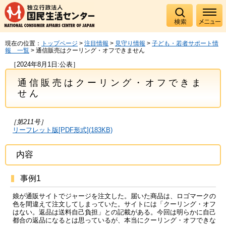
現在の位置：
トップページ
>
注目情報
>
見守り情報
>
子ども・若者サポート情
報 一覧
> 通信販売はクーリング・オフできません
［2024年8月1日:公表］
通信販売はクーリング・オフできま
せん
［第211号］
リーフレット版[PDF形式](183KB)
内容
事例1
娘が通販サイトでジャージを注文した。届いた商品は、ロゴマークの
色を間違えて注文してしまっていた。サイトには「クーリング・オフ
はない。返品は送料自己負担」との記載がある。今回は明らかに自己
都合の返品になるとは思っているが、本当にクーリング・オフできな