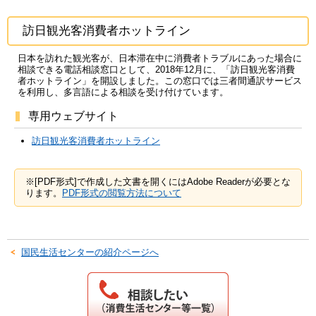
訪日観光客消費者ホットライン
日本を訪れた観光客が、日本滞在中に消費者トラブルにあった場合に
相談できる電話相談窓口として、2018年12月に、「訪日観光客消費
者ホットライン」を開設しました。この窓口では三者間通訳サービス
を利用し、多言語による相談を受け付けています。
専用ウェブサイト
訪日観光客消費者ホットライン
※[PDF形式]で作成した文書を開くにはAdobe Readerが必要とな
ります。
PDF形式の閲覧方法について
国民生活センターの紹介ページへ