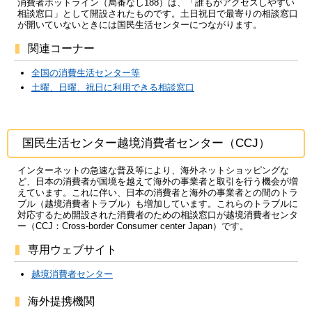
消費者ホットライン（局番なし188）は、「誰もがアクセスしやすい
相談窓口」として開設されたものです。土日祝日で最寄りの相談窓口
が開いていないときには国民生活センターにつながります。
関連コーナー
全国の消費生活センター等
土曜、日曜、祝日に利用できる相談窓口
国民生活センター越境消費者センター（CCJ）
インターネットの急速な普及等により、海外ネットショッピングな
ど、日本の消費者が国境を越えて海外の事業者と取引を行う機会が増
えています。これに伴い、日本の消費者と海外の事業者との間のトラ
ブル（越境消費者トラブル）も増加しています。これらのトラブルに
対応するため開設された消費者のための相談窓口が越境消費者センタ
ー（CCJ：
Cross-border Consumer center Japan
）です。
専用ウェブサイト
越境消費者センター
海外提携機関