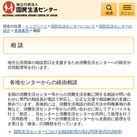
現在の位置：
トップページ
>
国民生活センターについて
>
国民生活センターの
紹介
>
業務案内
> 相談
相談
地方公共団体の相談窓口を支援するため消費生活センターへの助言や
共同処理等を行います。
各地センターからの経由相談
全国の消費生活センター等からの消費生活全般に関する相談や問い合
わせに専門の相談員が電話で対応し、公正な立場で相談解決の支援に
努めています。具体的には、消費生活相談の対応方法や同種事例の有
無など、消費生活センター等からの問い合わせに対してアドバイスを
行う「助言」、当センターと消費生活センターが共同して処理を行う
「共同処理」、当センターが消費生活センターから全面的に処理を引
き受ける「移送」の3種類を行っています。
国民生活センターにおける相談処理の流れ[PDF形式](126KB)