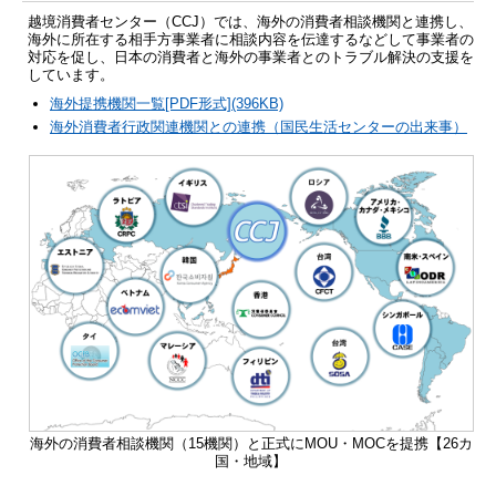
越境消費者センター（CCJ）では、海外の消費者相談機関と連携し、
海外に所在する相手方事業者に相談内容を伝達するなどして事業者の
対応を促し、日本の消費者と海外の事業者とのトラブル解決の支援を
しています。
海外提携機関一覧[PDF形式](396KB)
海外消費者行政関連機関との連携（国民生活センターの出来事）
海外の消費者相談機関（15機関）と正式にMOU・MOCを提携【26カ
国・地域】