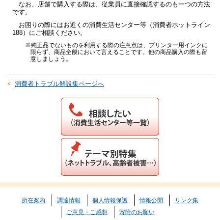
なお、店舗で購入する際は、従業員に直接確認するのも一つの方法
です。
お困りの際にはお近くの消費生活センター等（消費者ホットライン
188）にご相談ください。
※純正品でないものを利用する際の注意点は、プリンター用インクに
限らず、商品全般において言えることです。他の商品購入の際も留
意しましょう。
消費者トラブル解説集ページへ
所在案内
調達情報
個人情報保護
情報公開
リンク集
ご意見・ご感想
寄附のお願い