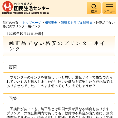
現在の位置：
トップページ
>
相談事例
>
消費者トラブル解説集
> 純正品でない
格安のプリンター用インク
［2020年10月28日:公表］
純正品でない格安のプリンター用イ
ンク
質問
プリンターのインクを交換しようと思い、通販サイトで格安で売ら
れていたものを購入しましたが、届いた商品を確認したら純正品では
ありませんでした。このまま使っても大丈夫でしょうか？
回答
互換性があっても、純正品とは印刷の質が異なる場合もあります。
プリンターの保証期間内であっても、故障や不具合が出た際に、無償
修理等のサポートが得られない可能性があることも理解したうえで使