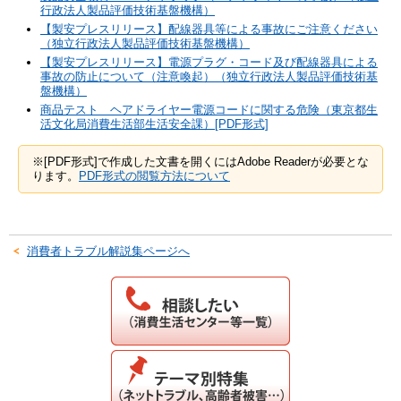
行政法人製品評価技術基盤機構）
【製安プレスリリース】配線器具等による事故にご注意ください
（独立行政法人製品評価技術基盤機構）
【製安プレスリリース】電源プラグ・コード及び配線器具による
事故の防止について（注意喚起）（独立行政法人製品評価技術基
盤機構）
商品テスト ヘアドライヤー電源コードに関する危険（東京都生
活文化局消費生活部生活安全課）[PDF形式]
※[PDF形式]で作成した文書を開くにはAdobe Readerが必要とな
ります。
PDF形式の閲覧方法について
消費者トラブル解説集ページへ