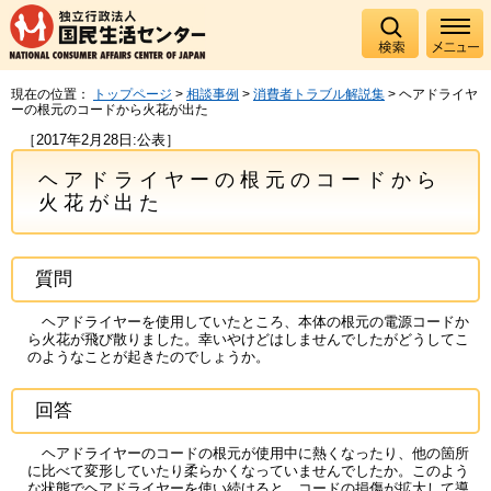
現在の位置：
トップページ
>
相談事例
>
消費者トラブル解説集
> ヘアドライヤ
ーの根元のコードから火花が出た
［2017年2月28日:公表］
ヘアドライヤーの根元のコードから
火花が出た
質問
ヘアドライヤーを使用していたところ、本体の根元の電源コードか
ら火花が飛び散りました。幸いやけどはしませんでしたがどうしてこ
のようなことが起きたのでしょうか。
回答
ヘアドライヤーのコードの根元が使用中に熱くなったり、他の箇所
に比べて変形していたり柔らかくなっていませんでしたか。このよう
な状態でヘアドライヤーを使い続けると、コードの損傷が拡大して導