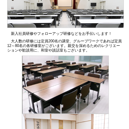
新入社員研修やフォローアップ研修などをお手伝いします！
大人数の研修には定員200名の講堂、グループワークであれば定員
12～80名の各研修室がございます。親交を深めるためのレクリエー
ションや歓談用に、和室や談話室もございます。