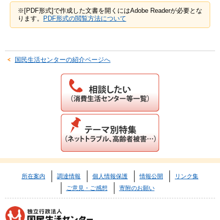
※[PDF形式]で作成した文書を開くにはAdobe Readerが必要とな
ります。
PDF形式の閲覧方法について
国民生活センターの紹介ページへ
所在案内
調達情報
個人情報保護
情報公開
リンク集
ご意見・ご感想
寄附のお願い