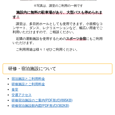
※写真は、講堂のご利用の一例です
施設内に無料の駐車場があり、大型バスも停められま
す！
講堂は、多目的ホールとしても使用できます。小規模なコ
ンサート、ダンス、レクリエーションなど、幅広い用途でご
利用いただけますので、ご相談ください。
近隣の運動施設を使用するための
スポーツ合宿
にもご利用
いただけます。
ご利用用途は様々！ぜひご利用ください。
研修・宿泊施設について
宿泊施設とご利用料金
研修施設とご利用料金
食堂
交通アクセス
研修宿泊施設のご案内[PDF形式](895KB)
研修宿泊施設館内図[PDF形式](382KB)