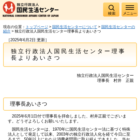
現在の位置：
トップページ
>
国民生活センターについて
>
国民生活センターの
紹介
> 独立行政法人国民生活センター理事長よりあいさつ
［2025年6月2日:更新］
独立行政法人国民生活センター理事
長よりあいさつ
独立行政法人国民生活センター
理事長 村井 正親
理事長あいさつ
2025年6月1日付で理事長を拝命しました、村井正親でございま
す。どうぞよろしくお願いいたします。
国民生活センターは、1970年に国民生活センター法に基づく特殊
法人として発足して以来、2003年の独立行政法人化を経て今日に至
るまで、50年以上にわたり消費者問題に取り組んできました。当セ