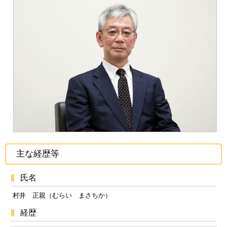
主な経歴等
氏名
村井 正親（むらい まさちか）
経歴