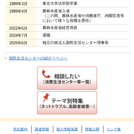
東京大学法学部卒業
1989年3月
農林水産省入省
1989年4月
（この間、農林水産省や消費者庁、内閣官房等
において様々な役職を歴任）
農林水産省経営局長
2022年6月
退職
2024年7月
独立行政法人国民生活センター理事長
2025年6月
国民生活センターの紹介ページへ
所在案内
調達情報
個人情報保護
情報公開
リンク集