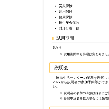
労災保険
雇用保険
健康保険
厚生年金保険
財形貯蓄 他
試用期間
6カ月
※ 試用期間中も待遇は変わりませ
説明会
国民生活センターの業務を理解して
2027から説明会の参加予約等がで
い。
※ 説明会の参加の有無は採否には
※ 参加申込者多数の場合には先着