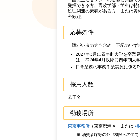
発揮できる方。専攻学部・学科は特
処理関連の素養がある方、または資
卒歓迎。
応募条件
障がい者の方も含め、下記のいず
2027年3月に四年制大学を卒
は、2024年4月以降に四年制
日常業務の事務作業実施に係るPC操作
採用人数
若干名
勤務場所
東京事務所
（東京都港区）または
相
※ 消費者庁等の外部機関への出向