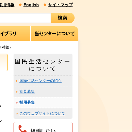
採用情報
English
サイトマップ
等対象）
国民生活センター
について
国民生活センターの紹介
意見募集
採用募集
ブ
このウェブサイトについて
ル