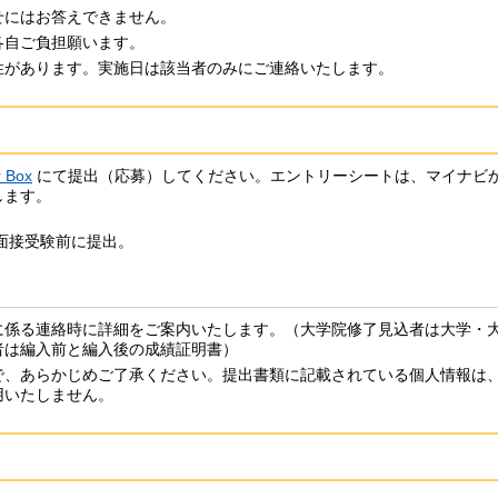
せにはお答えできません。
各自ご負担願います。
性があります。実施日は該当者のみにご連絡いたします。
 Box
にて提出（応募）してください。エントリーシートは、マイナビ
します。
面接受験前に提出。
に係る連絡時に詳細をご案内いたします。（大学院修了見込者は大学・
者は編入前と編入後の成績証明書）
で、あらかじめご了承ください。提出書類に記載されている個人情報は
用いたしません。