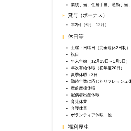
業績手当、住居手当、通勤手当
賞与（ボーナス）
年2回（6月、12月）
休日等
土曜・日曜日（完全週休2日制）
祝日
年末年始（12月29日～1月3日）
年次有給休暇（初年度20日）
夏季休暇：3日
勤続年数に応じたリフレッシュ
産前産後休暇
配偶者出産休暇
育児休業
介護休業
ボランティア休暇 他
福利厚生