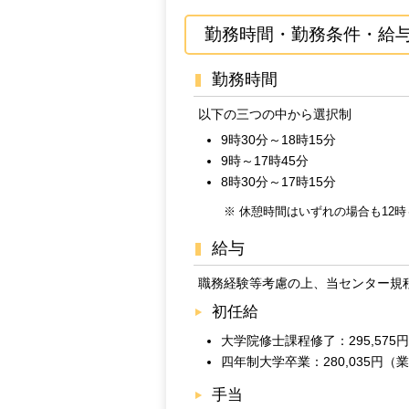
勤務時間・勤務条件・給
勤務時間
以下の三つの中から選択制
9時30分～18時15分
9時～17時45分
8時30分～17時15分
※ 休憩時間はいずれの場合も12時
給与
職務経験等考慮の上、当センター規
初任給
大学院修士課程修了：295,57
四年制大学卒業：280,035円（
手当