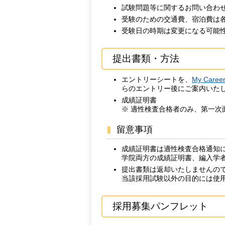
試験問題等に関するお問い合わ
受験のための交通費、宿泊費は
受験日の時期は変更になる可能
提出書類・方法
エントリーシートを、
My Career
らのエントリー後にご案内いた
成績証明書
※ 適性検査合格者のみ、第一次
留意事項
成績証明書は適性検査合格通知
学院両方の成績証明書、編入学
提出書類は返却いたしませんの
当該採用試験以外の目的には使
採用募集パンフレット