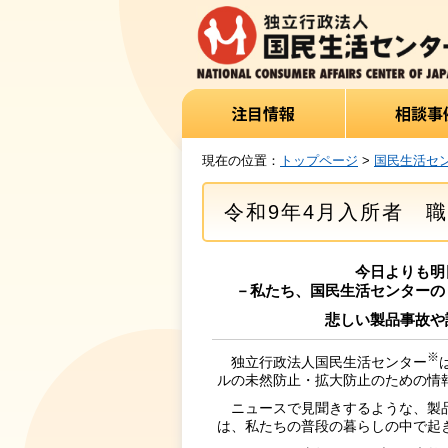
現在の位置：
トップページ
>
国民生活セ
令和9年4月入所者 
今日よりも明
－私たち、国民生活センターの
悲しい製品事故や
※
独立行政法人国民生活センター
ルの未然防止・拡大防止のための情
ニュースで見聞きするような、製品
は、私たちの普段の暮らしの中で起