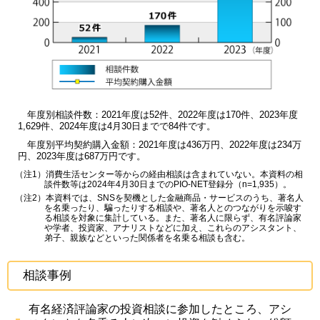
年度別相談件数：2021年度は52件、2022年度は170件、2023年度
1,629件、2024年度は4月30日までで84件です。
年度別平均契約購入金額：2021年度は436万円、2022年度は234万
円、2023年度は687万円です。
（注1）消費生活センター等からの経由相談は含まれていない。本資料の相
談件数等は2024年4月30日までのPIO-NET登録分（n=1,935）。
（注2）本資料では、SNSを契機とした金融商品・サービスのうち、著名人
を名乗ったり、騙ったりする相談や、著名人とのつながりを示唆す
る相談を対象に集計している。また、著名人に限らず、有名評論家
や学者、投資家、アナリストなどに加え、これらのアシスタント、
弟子、親族などといった関係者を名乗る相談も含む。
相談事例
有名経済評論家の投資相談に参加したところ、アシ