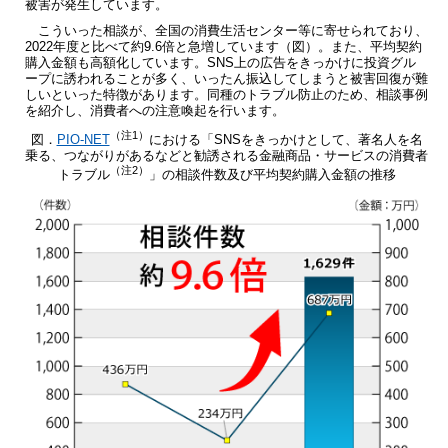
被害が発生しています。
こういった相談が、全国の消費生活センター等に寄せられており、
2022年度と比べて約9.6倍と急増しています（図）。また、平均契約
購入金額も高額化しています。SNS上の広告をきっかけに投資グル
ープに誘われることが多く、いったん振込してしまうと被害回復が難
しいといった特徴があります。同種のトラブル防止のため、相談事例
を紹介し、消費者への注意喚起を行います。
（注1）
図．
PIO-NET
における「SNSをきっかけとして、著名人を名
乗る、つながりがあるなどと勧誘される金融商品・サービスの消費者
（注2）
トラブル
」の相談件数及び平均契約購入金額の推移