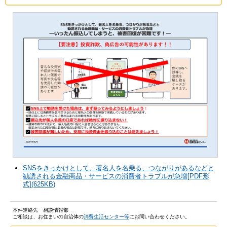
SNSをきっかけとして、著名人を名乗る、つながりがあるなどと
勧誘される金融商品・サービスの消費者トラブルが急増[PDF形
式](625KB)
本件連絡先 相談情報部
ご相談は、お住まいの自治体の
消費生活センター等
にお問い合わせください。