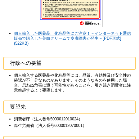
個人輸入した医薬品、化粧品等にご注意！－インターネット通信
販売で購入した美白クリームで皮膚障害が発生－[PDF形式]
(522KB)
行政への要望
個人輸入する医薬品や化粧品等には、品質、有効性及び安全性の
確認が不十分なものがあります。そのようなものを使用した場
合、思わぬ危害に遭う可能性があることを、引き続き消費者に注
意喚起するよう要望します。
要望先
消費者庁（法人番号5000012010024）
厚生労働省（法人番号6000012070001）