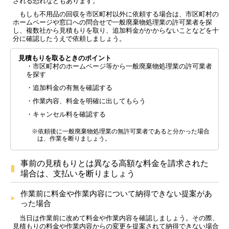
される恐れなどもあります。
もしも不用品の回収を市区町村以外に依頼する場合は、市区町村の
ホームページや窓口への問合せで一般廃棄物処理業の許可業者を探
し、複数社から見積もりを取り、追加料金がかからないことなどを十
分に確認したうえで依頼しましょう。
見積もりを取るときのポイント
・市区町村のホームページ等から一般廃棄物処理業の許可業者
を探す
・追加料金の有無を確認する
・作業内容、料金を明確に出してもらう
・キャンセル料を確認する
※依頼後に一般廃棄物処理業の無許可業者であると分かった場合
は、作業を断りましょう。
事前の見積もりとは異なる高額な料金を請求された
場合は、支払いを断りましょう
作業前に料金や作業内容について納得できない提案があ
った場合
当日は作業前に改めて料金や作業内容を確認しましょう。その際、
見積もりの料金や作業内容からの変更を提案されて納得できない場合