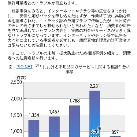
無許可業者とのトラブルが目立ちます。
相談事例をみると、インターネットやチラシ等の広告をきっかけ
に、「安価な定額パックを申し込んだはずが、作業終了後に高額な料
金を請求された」「トラック詰め放題プランで依頼したが、当日荷台
の囲いの高さまでしか載せられないと言われた」など、消費者が広告
を見て認識していたプラン内容と、実際の料金やサービスが大きく異
なりトラブルになっています。インターネットやチラシ等で広告を
大々的に出している事業者が必ずしも一般廃棄物処理業の許可業者と
は限らないため注意してください。
そこで、トラブルの未然・拡大防止のため相談事例を紹介し、消費
者への注意喚起を行います。
（注）
図．
PIO-NET
における不用品回収サービスに関する相談件数の
推移