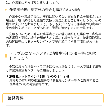
は、作業前にきっぱりと断りましょう。
作業開始後に想定外の料金を請求された場合
作業中や作業終了後に、事前に聞いてない高額な料金を請求された
場合は、後日納得した金額で支払う意思があることを示しつつ、その
場での支払いを断りましょう。もしも支払いを迫る作業員の態度等に
身の危険を感じることがあれば、警察に連絡するのも一法です。
見積もりのために呼んだ事業者とその場で契約した場合や、広告等
の表示額と実際の請求金額が大きく異なる場合などは、特定商取引法
の訪問販売によるクーリング・オフ等が適用できる可能性がありま
す。
トラブルになったときは消費生活センター等に相談
しましょう
不安に思った場合やトラブルになった場合には、一人で悩まず最寄
りの消費生活センター等に相談しましょう。
＊消費者ホットライン「188（いやや！）」番
最寄りの市町村や都道府県の消費生活センター等をご案内する全
国共通の3桁の電話番号です。
啓発資料