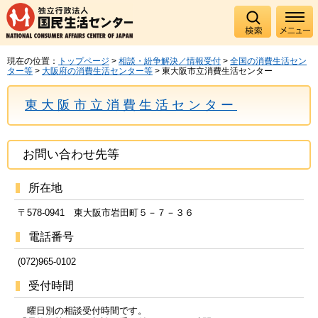
現在の位置：
トップページ
>
相談・紛争解決／情報受付
>
全国の消費生活セン
ター等
>
大阪府の消費生活センター等
> 東大阪市立消費生活センター
東大阪市立消費生活センター
お問い合わせ先等
所在地
〒578-0941 東大阪市岩田町５－７－３６
電話番号
(072)965-0102
受付時間
曜日別の相談受付時間です。