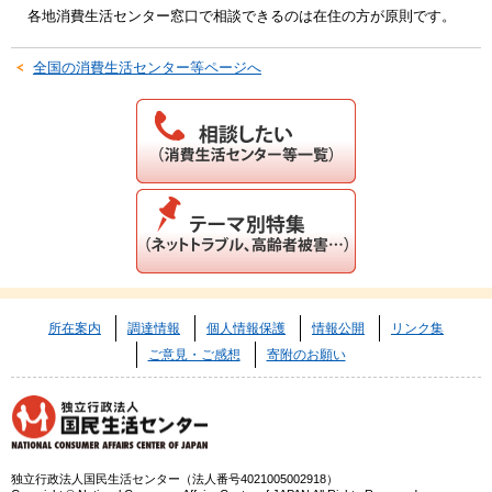
各地消費生活センター窓口で相談できるのは在住の方が原則です。
全国の消費生活センター等ページへ
所在案内
調達情報
個人情報保護
情報公開
リンク集
ご意見・ご感想
寄附のお願い
独立行政法人国民生活センター（法人番号4021005002918）