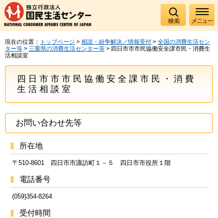
現在の位置：
トップページ
>
相談・紛争解決／情報受付
>
全国の消費生活セン
ター等
>
三重県の消費生活センター等
> 四日市市市民協働安全課市民・消費生
活相談室
四日市市市民協働安全課市民・消費
生活相談室
お問い合わせ先等
所在地
〒510-8601 四日市市諏訪町１－５ 四日市市役所１階
電話番号
(059)354-8264
受付時間