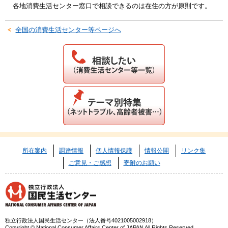
各地消費生活センター窓口で相談できるのは在住の方が原則です。
全国の消費生活センター等ページへ
所在案内
調達情報
個人情報保護
情報公開
リンク集
ご意見・ご感想
寄附のお願い
独立行政法人国民生活センター（法人番号4021005002918）
Copyright © National Consumer Affairs Center of JAPAN All Rights Reserved