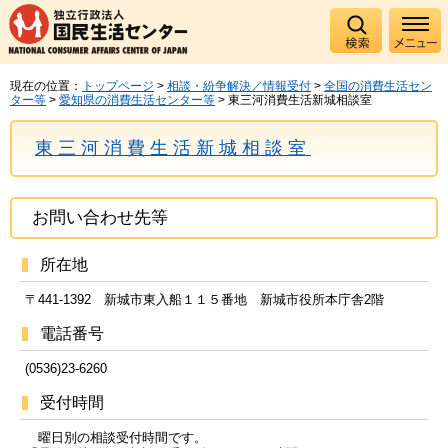
現在の位置：
トップページ
>
相談・紛争解決／情報受付
>
全国の消費生活セン
ター等
>
愛知県の消費生活センター等
> 東三河消費生活新城相談室
東三河消費生活新城相談室
お問い合わせ先等
所在地
〒441-1392 新城市東入船１１５番地 新城市役所本庁舎2階
電話番号
(0536)23-6260
受付時間
曜日別の相談受付時間です。