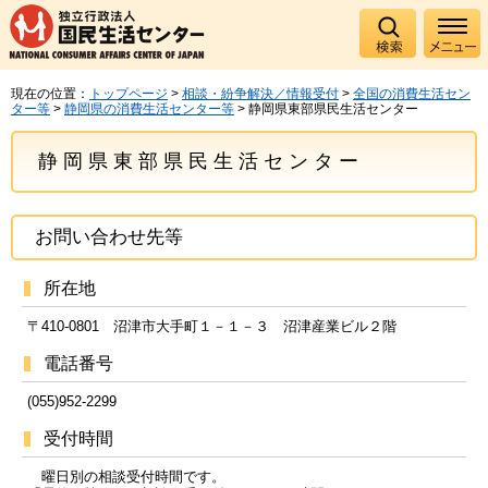
現在の位置：
トップページ
>
相談・紛争解決／情報受付
>
全国の消費生活セン
ター等
>
静岡県の消費生活センター等
> 静岡県東部県民生活センター
静岡県東部県民生活センター
お問い合わせ先等
所在地
〒410-0801 沼津市大手町１－１－３ 沼津産業ビル２階
電話番号
(055)952-2299
受付時間
曜日別の相談受付時間です。