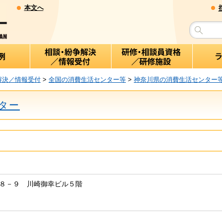
本文へ
解決／情報受付
>
全国の消費生活センター等
>
神奈川県の消費生活センター
ター
１－８－９ 川崎御幸ビル５階