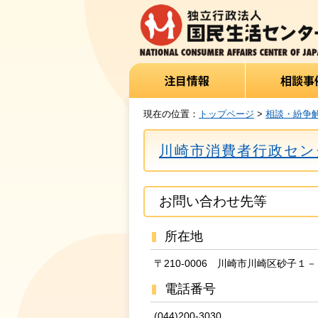
現在の位置：
トップページ
>
相談・紛争
川崎市消費者行政セン
お問い合わせ先等
所在地
〒210-0006 川崎市川崎区砂子
電話番号
(044)200-3030