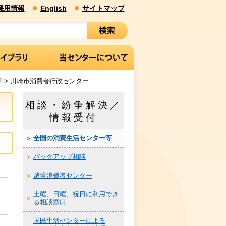
採用情報
English
サイトマップ
等
> 川崎市消費者行政センター
相談・紛争解決／
情報受付
全国の消費生活センター等
バックアップ相談
越境消費者センター
土曜、日曜、祝日に利用でき
る相談窓口
国民生活センターによる