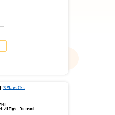
寄附のお願い
918）
AN All Rights Reserved