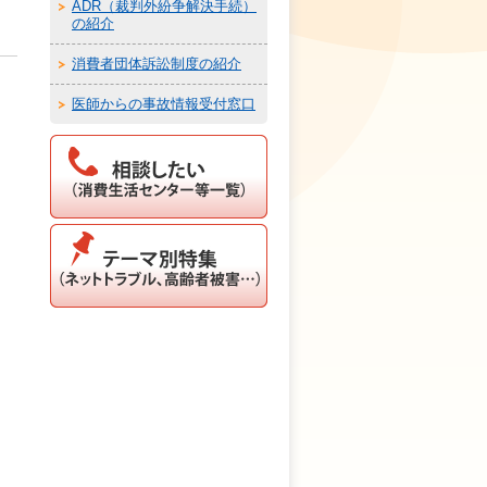
ADR（裁判外紛争解決手続）
の紹介
消費者団体訴訟制度の紹介
医師からの事故情報受付窓口