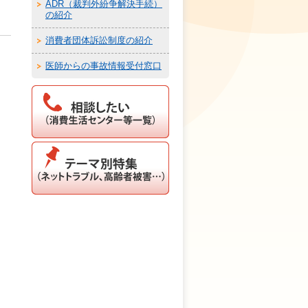
ADR（裁判外紛争解決手続）
の紹介
消費者団体訴訟制度の紹介
医師からの事故情報受付窓口