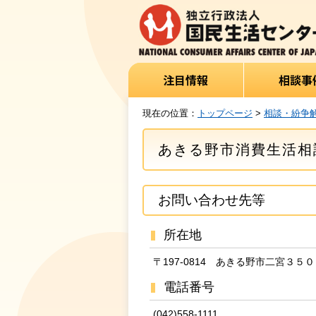
現在の位置：
トップページ
>
相談・紛争
あきる野市消費生活相
お問い合わせ先等
所在地
〒197-0814 あきる野市二宮３５
電話番号
(042)558-1111