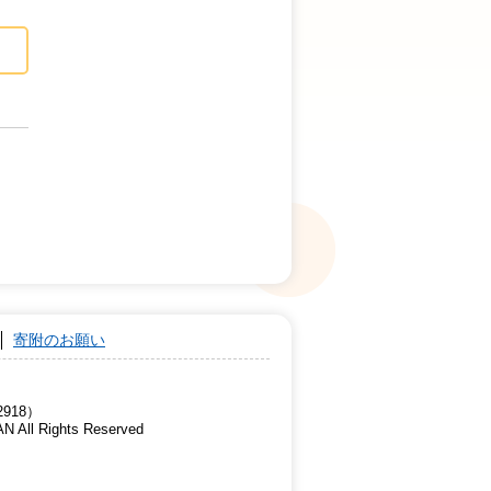
寄附のお願い
918）
AN All Rights Reserved