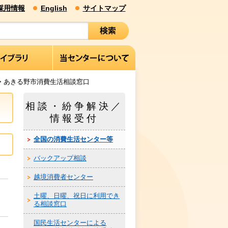
採用情報
English
サイトマップ
> あきる野市消費生活相談窓口
相談・紛争解決／
情報受付
全国の消費生活センター等
バックアップ相談
越境消費者センター
土曜、日曜、祝日に利用でき
る相談窓口
国民生活センターによる