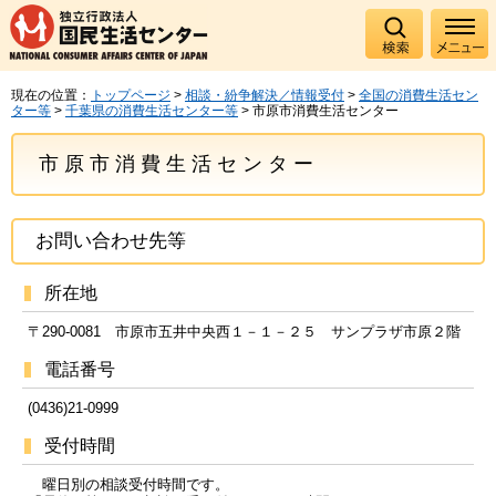
現在の位置：
トップページ
>
相談・紛争解決／情報受付
>
全国の消費生活セン
ター等
>
千葉県の消費生活センター等
> 市原市消費生活センター
市原市消費生活センター
お問い合わせ先等
所在地
〒290-0081 市原市五井中央西１－１－２５ サンプラザ市原２階
電話番号
(0436)21-0999
受付時間
曜日別の相談受付時間です。