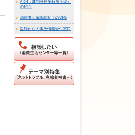
ADR（裁判外紛争解決手続）
の紹介
消費者団体訴訟制度の紹介
医師からの事故情報受付窓口