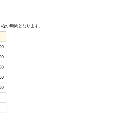
いない時間となります。
00
00
00
00
00