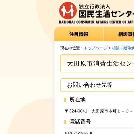
現在の位置：
トップページ
>
相談・紛争
大田原市消費生活セン
お問い合わせ先等
所在地
〒324-0041 大田原市本町１－３
電話番号
(0287)23-6236