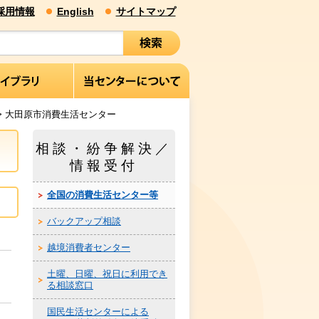
採用情報
English
サイトマップ
> 大田原市消費生活センター
相談・紛争解決／
情報受付
全国の消費生活センター等
バックアップ相談
越境消費者センター
土曜、日曜、祝日に利用でき
る相談窓口
国民生活センターによる