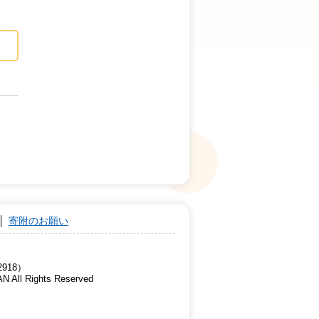
寄附のお願い
918）
AN All Rights Reserved