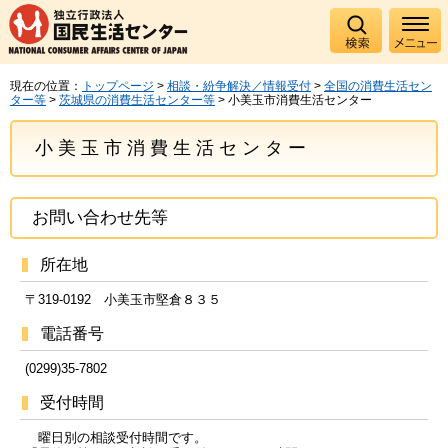
現在の位置：
トップページ
>
相談・紛争解決／情報受付
>
全国の消費生活セン
ター等
>
茨城県の消費生活センター等
> 小美玉市消費生活センター
小美玉市消費生活センター
お問い合わせ先等
所在地
〒319-0192 小美玉市堅倉８３５
電話番号
(0299)35-7802
受付時間
曜日別の相談受付時間です。