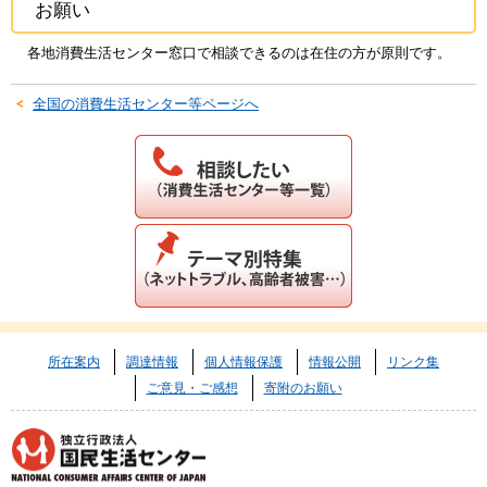
お願い
各地消費生活センター窓口で相談できるのは在住の方が原則です。
全国の消費生活センター等ページへ
所在案内
調達情報
個人情報保護
情報公開
リンク集
ご意見・ご感想
寄附のお願い