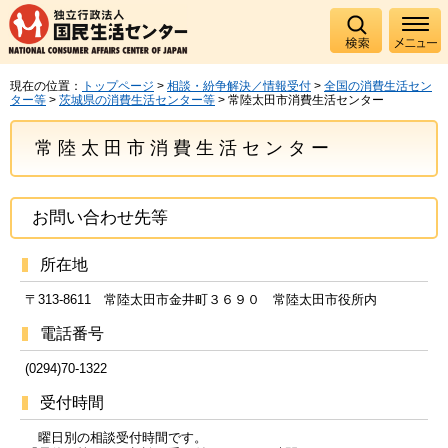
現在の位置：
トップページ
>
相談・紛争解決／情報受付
>
全国の消費生活セン
ター等
>
茨城県の消費生活センター等
> 常陸太田市消費生活センター
常陸太田市消費生活センター
お問い合わせ先等
所在地
〒313-8611 常陸太田市金井町３６９０ 常陸太田市役所内
電話番号
(0294)70-1322
受付時間
曜日別の相談受付時間です。