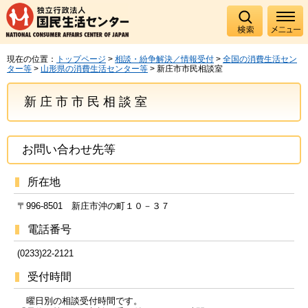
現在の位置：
トップページ
>
相談・紛争解決／情報受付
>
全国の消費生活セン
ター等
>
山形県の消費生活センター等
> 新庄市市民相談室
新庄市市民相談室
お問い合わせ先等
所在地
〒996-8501 新庄市沖の町１０－３７
電話番号
(0233)22-2121
受付時間
曜日別の相談受付時間です。