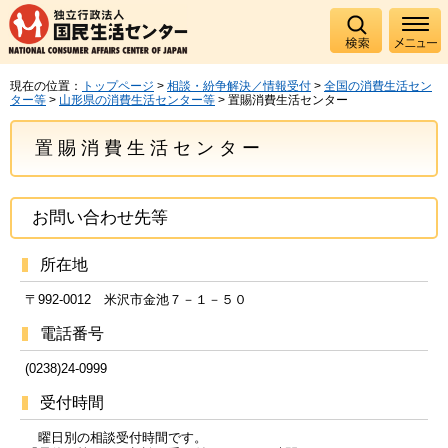
現在の位置：
トップページ
>
相談・紛争解決／情報受付
>
全国の消費生活セン
ター等
>
山形県の消費生活センター等
> 置賜消費生活センター
置賜消費生活センター
お問い合わせ先等
所在地
〒992-0012 米沢市金池７－１－５０
電話番号
(0238)24-0999
受付時間
曜日別の相談受付時間です。