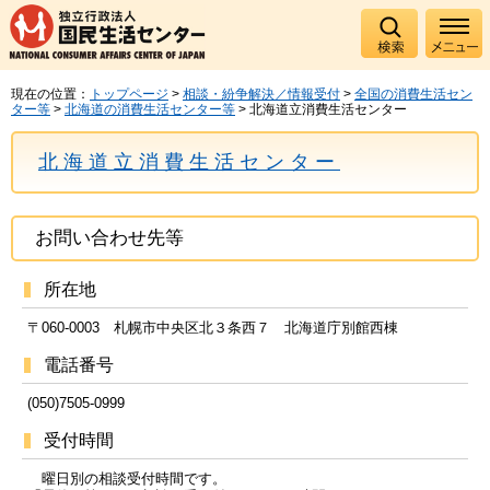
現在の位置：
トップページ
>
相談・紛争解決／情報受付
>
全国の消費生活セン
ター等
>
北海道の消費生活センター等
> 北海道立消費生活センター
北海道立消費生活センター
お問い合わせ先等
所在地
〒060-0003 札幌市中央区北３条西７ 北海道庁別館西棟
電話番号
(050)7505-0999
受付時間
曜日別の相談受付時間です。