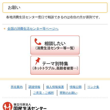
お願い
各地消費生活センター窓口で相談できるのは在住の方が原則です。
全国の消費生活センター等ページへ
所在案内
調達情報
個人情報保護
情報公開
リンク集
ご意見・ご感想
寄附のお願い